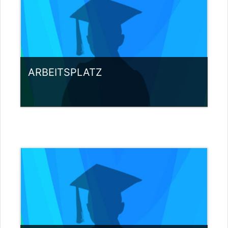
ARBEITSPLATZ
Kursbereich:
Projekte
Kurs ansehen