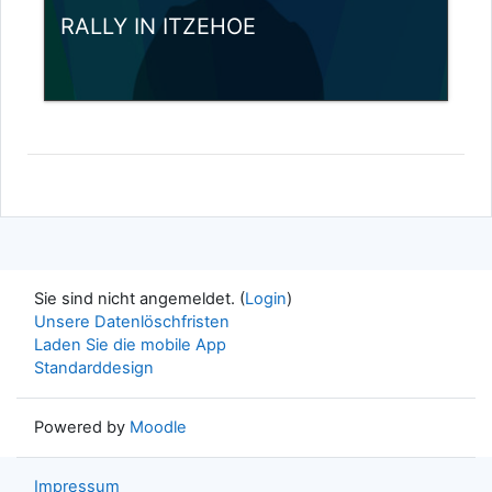
RALLY IN ITZEHOE
Kursbereich:
Projekte
Kurs ansehen
Trainer/in: Administrator/in Nutzer
Sie sind nicht angemeldet. (
Login
)
Unsere Datenlöschfristen
Laden Sie die mobile App
Standarddesign
Powered by
Moodle
Impressum